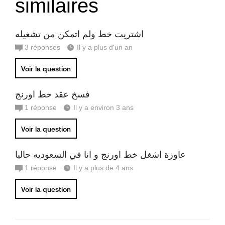
similaires
اشتريت خط ولم اتمكن من تشغيله
3
réponses
Il y a plus d'un an
Voir la question
فسخ عقد خط اورنج
1
réponse
Il y a environ 3 ans
Voir la question
عاوزة اشغل خط اورنج و انا في السعوديه حاليا
1
réponse
Il y a plus de 4 ans
Voir la question