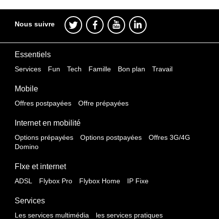
Nous suivre
Essentiels
Services
Fun
Tech
Famille
Bon plan
Travail
Mobile
Offres postpayées
Offre prépayées
Internet en mobilité
Options prépayées
Options postpayées
Offres 3G/4G
Domino
FIxe et internet
ADSL
Flybox Pro
Flybox Home
IP Fixe
Services
Les services multimédia
les services pratiques