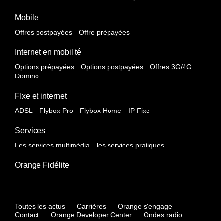
Mobile
Offres postpayées
Offre prépayées
Internet en mobilité
Options prépayées
Options postpayées
Offres 3G/4G
Domino
FIxe et internet
ADSL
Flybox Pro
Flybox Home
IP Fixe
Services
Les services multimédia
les services pratiques
Orange Fidélite
Toutes les actus
Carrières
Orange s'engage
Contact
Orange Developer Center
Ondes radio