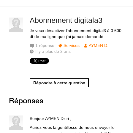
Abonnement digitala3
Je veux désactiver l'abonnement digital3 à 0.600
dt de ma ligne que j'ai jamais demandé
1
réponse
Services
AYMEN D.
Il y a plus de 2 ans
Répondre à cette question
Réponses
Bonjour AYMEN Dziri ,
Auriez-vous la gentillesse de nous envoyer le