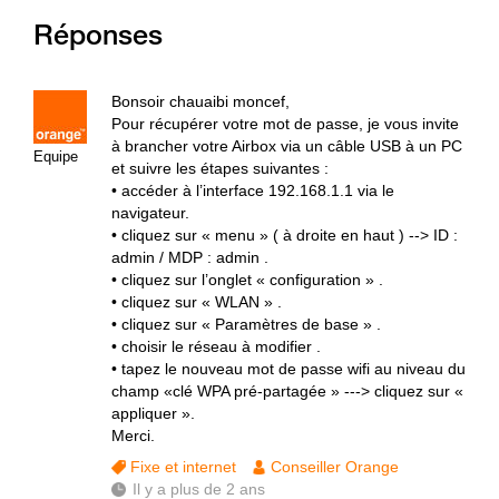
Réponses
Bonsoir chauaibi moncef,
Pour récupérer votre mot de passe, je vous invite
à brancher votre Airbox via un câble USB à un PC
Equipe
et suivre les étapes suivantes :
• accéder à l’interface 192.168.1.1 via le
navigateur.
• cliquez sur « menu » ( à droite en haut ) --> ID :
admin / MDP : admin .
• cliquez sur l’onglet « configuration » .
• cliquez sur « WLAN » .
• cliquez sur « Paramètres de base » .
• choisir le réseau à modifier .
• tapez le nouveau mot de passe wifi au niveau du
champ «clé WPA pré-partagée » ---> cliquez sur «
appliquer ».
Merci.
Fixe et internet
Conseiller Orange
Il y a plus de 2 ans