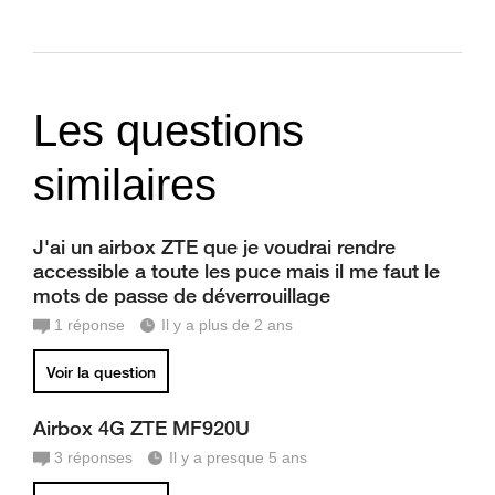
Les questions
similaires
J'ai un airbox ZTE que je voudrai rendre
accessible a toute les puce mais il me faut le
mots de passe de déverrouillage
1
réponse
Il y a plus de 2 ans
Voir la question
Airbox 4G ZTE MF920U
3
réponses
Il y a presque 5 ans