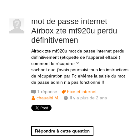
mot de passe internet
Airbox zte mf920u perdu
définitivemen
Airbox zte mf920u mot de passe internet perdu
définitivement (étiquette de l'appareil effacé )
comment le récupérer ?
sachant que j'avais poursuivi tous les instructions
de récupération par Pc eMême la saisie du mot
de passe admin n'a pas fonctionné !!
1
réponse
Fixe et internet
chauaibi M.
Il y a plus de 2 ans
Répondre à cette question