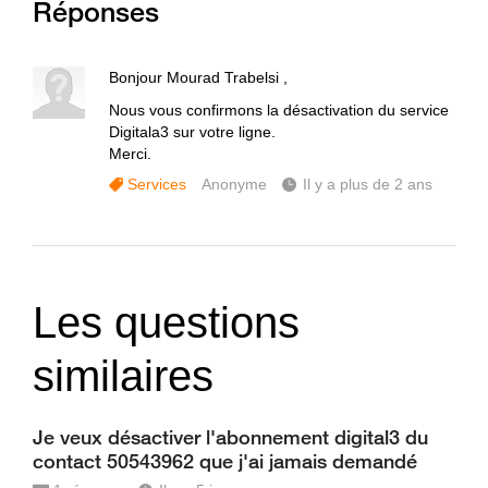
Réponses
Bonjour Mourad Trabelsi ,
Nous vous confirmons la désactivation du service
Digitala3 sur votre ligne.
Merci.
Services
Anonyme
Il y a plus de 2 ans
Les questions
similaires
Je veux désactiver l'abonnement digital3 du
contact 50543962 que j'ai jamais demandé