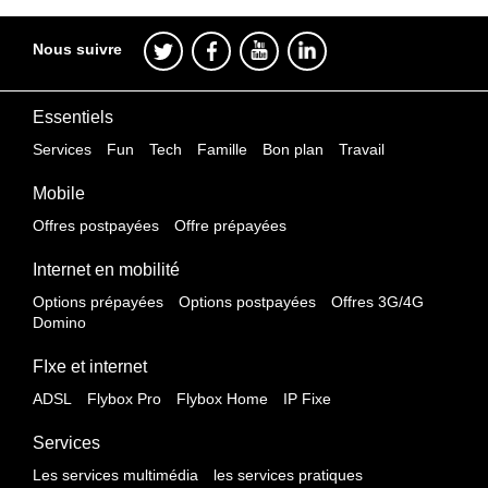
Nous suivre
Essentiels
Services
Fun
Tech
Famille
Bon plan
Travail
Mobile
Offres postpayées
Offre prépayées
Internet en mobilité
Options prépayées
Options postpayées
Offres 3G/4G
Domino
FIxe et internet
ADSL
Flybox Pro
Flybox Home
IP Fixe
Services
Les services multimédia
les services pratiques