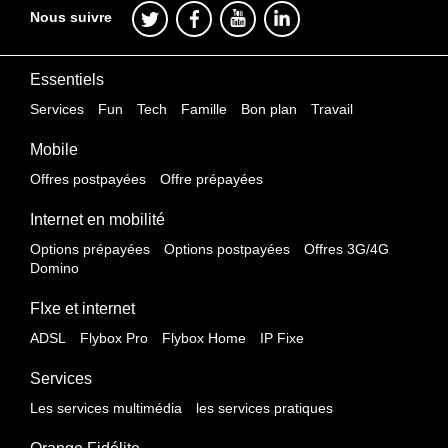
Nous suivre
Essentiels
Services
Fun
Tech
Famille
Bon plan
Travail
Mobile
Offres postpayées
Offre prépayées
Internet en mobilité
Options prépayées
Options postpayées
Offres 3G/4G
Domino
FIxe et internet
ADSL
Flybox Pro
Flybox Home
IP Fixe
Services
Les services multimédia
les services pratiques