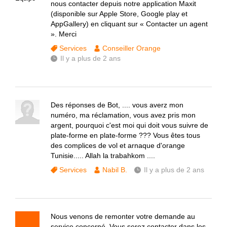
nous contacter depuis notre application Maxit
(disponible sur Apple Store, Google play et
AppGallery) en cliquant sur « Contacter un agent
». Merci
Services
Conseiller Orange
Il y a plus de 2 ans
Des réponses de Bot, .... vous averz mon
numéro, ma réclamation, vous avez pris mon
argent, pourquoi c'est moi qui doit vous suivre de
plate-forme en plate-forme ??? Vous êtes tous
des complices de vol et arnaque d'orange
Tunisie..... Allah la trabahkom ....
Services
Nabil B.
Il y a plus de 2 ans
Nous venons de remonter votre demande au
service concerné. Vous serez contacter dans les