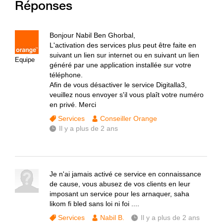
Réponses
Bonjour Nabil Ben Ghorbal,
L'activation des services plus peut être faite en
suivant un lien sur internet ou en suivant un lien
Equipe
généré par une application installée sur votre
téléphone.
Afin de vous désactiver le service Digitalla3,
veuillez nous envoyer s'il vous plaît votre numéro
en privé. Merci
Services
Conseiller Orange
Il y a plus de 2 ans
Je n'ai jamais activé ce service en connaissance
de cause, vous abusez de vos clients en leur
imposant un service pour les arnaquer, saha
likom fi bled sans loi ni foi ....
Services
Nabil B.
Il y a plus de 2 ans