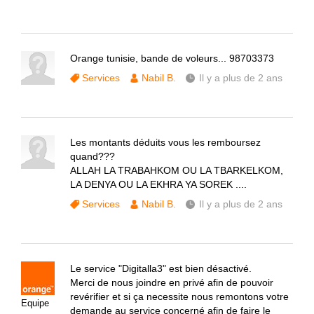
Orange tunisie, bande de voleurs... 98703373
Services
Nabil B.
Il y a plus de 2 ans
Les montants déduits vous les remboursez
quand???
ALLAH LA TRABAHKOM OU LA TBARKELKOM,
LA DENYA OU LA EKHRA YA SOREK ....
Services
Nabil B.
Il y a plus de 2 ans
Le service "Digitalla3" est bien désactivé.
Merci de nous joindre en privé afin de pouvoir
revérifier et si ça necessite nous remontons votre
Equipe
demande au service concerné afin de faire le