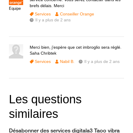
brefs délais. Merci
Equipe
Services
Conseiller Orange
Il y a plus de 2 ans
Merci bien, j'espère que cet imbroglio sera réglé.
Saha Chribtek
Services
Nabil B.
Il y a plus de 2 ans
Les questions
similaires
Désabonner des services digitala3 Taoo vibra