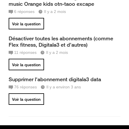
music Orange kids otn-taoo excape
6
réponses
Il y a 2 mois
Voir la question
Désactiver toutes les abonnements (comme
Flex fitness, Digitala3 et d'autres)
11
réponses
Il y a 2 mois
Voir la question
Supprimer l'abonnement digitala3 data
76
réponses
Il y a environ 3 ans
Voir la question