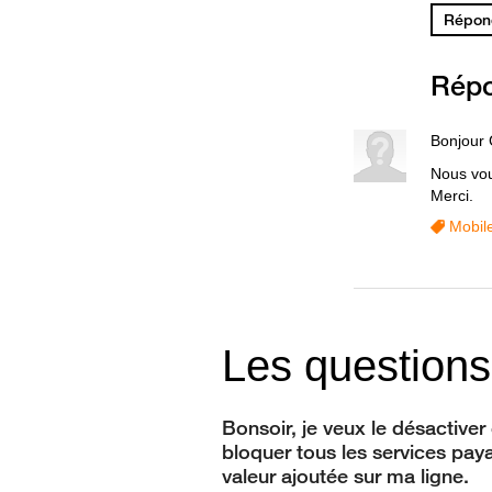
Répond
Rép
Bonjour 
Nous vou
Merci.
Mobil
Les questions
Bonsoir, je veux le désactiver 
bloquer tous les services pay
valeur ajoutée sur ma ligne.