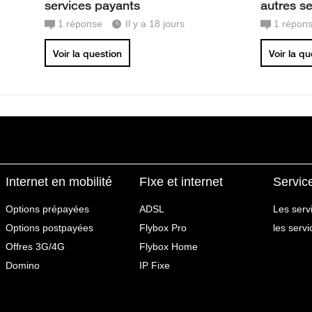
services payants
autres s
1
réponse
Il y a 18 jours
1
répon
Voir la question
Voir la q
Internet en mobilité
FIxe et internet
Servic
Options prépayées
ADSL
Les serv
Options postpayées
Flybox Pro
les serv
Offres 3G/4G
Flybox Home
Domino
IP Fixe