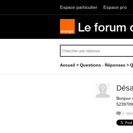
Espace particulier
Espace pro
Le forum 
Accueil
Questions - Réponses
Q
Désa
Bonjour 
5239709
1
rép