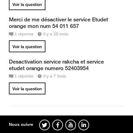
Voir la question
Merci de me désactiver le service Etudet
orange mon num 54 011 657
1
réponse
Il y a 10 mois
Voir la question
Desactivation service rakcha et service
etudet orange numero 52403954
1
réponse
Il y a 7 mois
Voir la question
Nous suivre