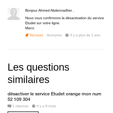
Bonjour Ahmed Abdennadher ,
Nous vous confirmons la désactivation du service
Etudet sur votre ligne.
Merci.
Services
Anonyme
Il y a plus de 2 ans
Les questions
similaires
désactiver le service Etudet orange mon num
52 109 304
1
réponse
Il y a 8 mois