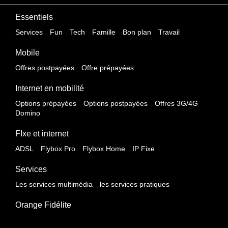
Essentiels
Services
Fun
Tech
Famille
Bon plan
Travail
Mobile
Offres postpayées
Offre prépayées
Internet en mobilité
Options prépayées
Options postpayées
Offres 3G/4G
Domino
FIxe et internet
ADSL
Flybox Pro
Flybox Home
IP Fixe
Services
Les services multimédia
les services pratiques
Orange Fidélite