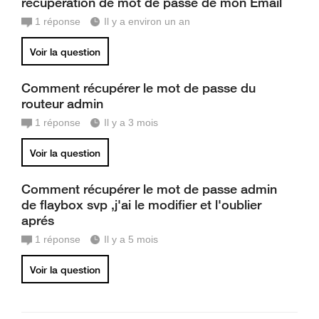
récupération de mot de passe de mon Email
1
réponse
Il y a environ un an
Voir la question
Comment récupérer le mot de passe du
routeur admin
1
réponse
Il y a 3 mois
Voir la question
Comment récupérer le mot de passe admin
de flaybox svp ,j'ai le modifier et l'oublier
aprés
1
réponse
Il y a 5 mois
Voir la question