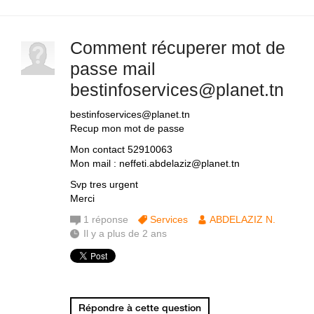
Comment récuperer mot de
passe mail
bestinfoservices@planet.tn
bestinfoservices@planet.tn
Recup mon mot de passe
Mon contact 52910063
Mon mail : neffeti.abdelaziz@planet.tn
Svp tres urgent
Merci
1
réponse
Services
ABDELAZIZ N.
Il y a plus de 2 ans
Répondre à cette question