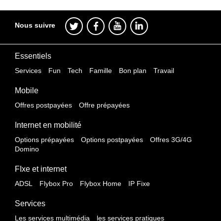
Nous suivre
Essentiels
Services
Fun
Tech
Famille
Bon plan
Travail
Mobile
Offres postpayées
Offre prépayées
Internet en mobilité
Options prépayées
Options postpayées
Offres 3G/4G
Domino
FIxe et internet
ADSL
Flybox Pro
Flybox Home
IP Fixe
Services
Les services multimédia
les services pratiques