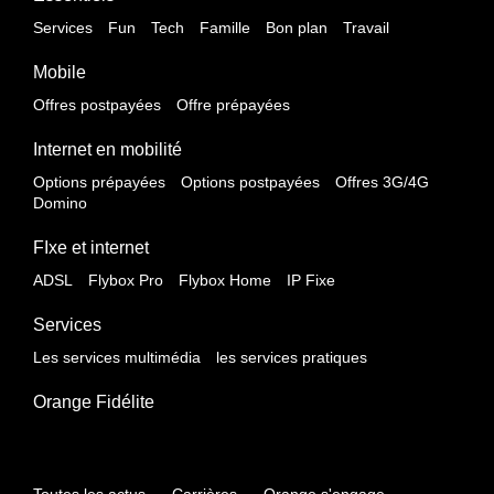
Services
Fun
Tech
Famille
Bon plan
Travail
Mobile
Offres postpayées
Offre prépayées
Internet en mobilité
Options prépayées
Options postpayées
Offres 3G/4G
Domino
FIxe et internet
ADSL
Flybox Pro
Flybox Home
IP Fixe
Services
Les services multimédia
les services pratiques
Orange Fidélite