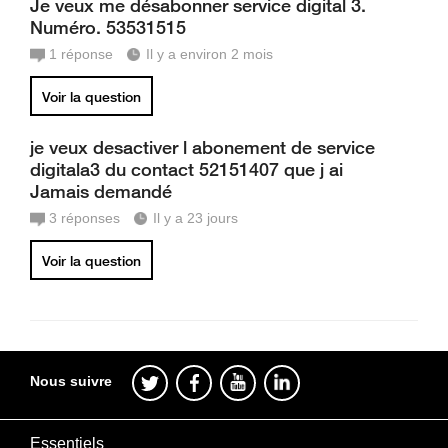
Je veux me désabonner service digital 3.
Numéro. 53531515
1
réponse
Il y a environ 2 mois
Voir la question
je veux desactiver l abonement de service
digitala3 du contact 52151407 que j ai
Jamais demandé
3
réponses
Il y a 23 jours
Voir la question
Nous suivre
Essentiels