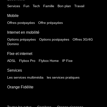
Services
Fun
Tech
Famille
Bon plan
Travail
Mobile
Offres postpayées
Offre prépayées
Internet en mobilité
Options prépayées
Options postpayées
Offres 3G/4G
Domino
FIxe et internet
ADSL
Flybox Pro
Flybox Home
IP Fixe
Services
Les services multimédia
les services pratiques
Orange Fidélite