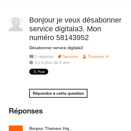
Bonjour je veux désabonner
service digitala3. Mon
numéro 58143952
Désabonner service digitala3
1
réponse
Services
Thameur H.
Il y a plus de 2 ans
Répondre à cette question
Réponses
Bonjour Thameur Haj ,