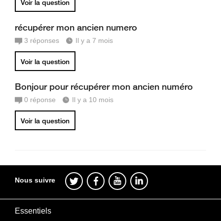
Voir la question
récupérer mon ancien numero
3
réponses
Il y a 7 mois
Voir la question
Bonjour pour récupérer mon ancien numéro
0
réponse
Il y a 10 mois
Voir la question
Nous suivre
Essentiels