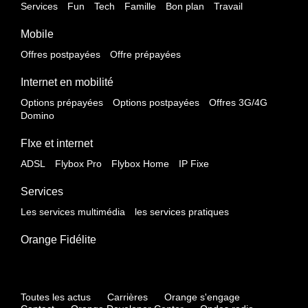
Services
Fun
Tech
Famille
Bon plan
Travail
Mobile
Offres postpayées
Offre prépayées
Internet en mobilité
Options prépayées
Options postpayées
Offres 3G/4G
Domino
FIxe et internet
ADSL
Flybox Pro
Flybox Home
IP Fixe
Services
Les services multimédia
les services pratiques
Orange Fidélite
Toutes les actus
Carrières
Orange s'engage