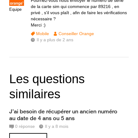
Pourriez-vous nous envoyer le numéro de série
de la carte sim qui commence par 89216 , en
Equipe
privé , s'il vous plaît , afin de faire les vérifications
nécessaire ?
Merci :)
Mobile
Conseiller Orange
Il y a plus de 2 ans
Les questions
similaires
J’ai besoin de récupérer un ancien numéro
au date de 4 ans ou 5 ans
0
réponse
Il y a 8 mois