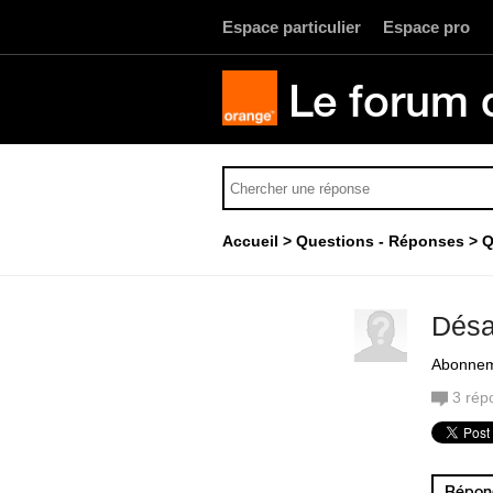
Espace particulier
Espace pro
Le forum 
Accueil
Questions - Réponses
Q
Désa
Abonnem
3
rép
Répond