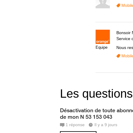
Mobil
Bonsoir 
Service d
Equipe
Nous res
Mobil
Les questions
Désactivation de toute abon
de mon N 53 153 043
1
réponse
Il y a 9 jours