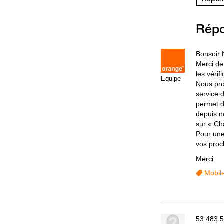
Rép
Bonsoir 
Merci de
les vérif
Equipe
Nous pro
service 
permet d
depuis n
sur « Ch
Pour une
vos proc
Merci
Mobil
53 483 