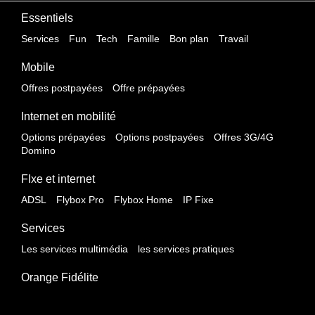
Essentiels
Services
Fun
Tech
Famille
Bon plan
Travail
Mobile
Offres postpayées
Offre prépayées
Internet en mobilité
Options prépayées
Options postpayées
Offres 3G/4G
Domino
FIxe et internet
ADSL
Flybox Pro
Flybox Home
IP Fixe
Services
Les services multimédia
les services pratiques
Orange Fidélite