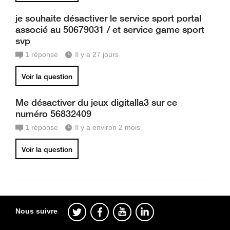
je souhaite désactiver le service sport portal
associé au 50679031 / et service game sport
svp
1
réponse
Il y a 27 jours
Voir la question
Me désactiver du jeux digitalla3 sur ce
numéro 56832409
1
réponse
Il y a environ 2 mois
Voir la question
Nous suivre