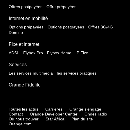
Offres postpayées
Offre prépayées
Internet en mobilité
Options prépayées
Options postpayées
Offres 3G/4G
Domino
FIxe et internet
ADSL
Flybox Pro
Flybox Home
IP Fixe
Services
Les services multimédia
les services pratiques
Orange Fidélite
Toutes les actus
Carrières
Orange s'engage
Contact
Orange Developer Center
Ondes radio
Où nous trouver
Star Africa
Plan du site
Orange.com