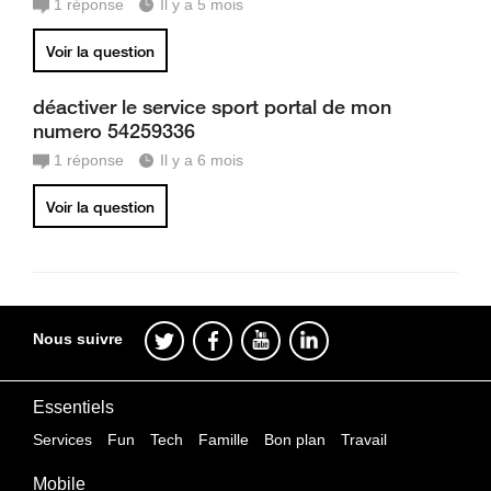
1
réponse
Il y a 5 mois
Voir la question
déactiver le service sport portal de mon
numero 54259336
1
réponse
Il y a 6 mois
Voir la question
Nous suivre
Essentiels
Services
Fun
Tech
Famille
Bon plan
Travail
Mobile