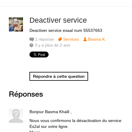
Deactiver service
Deactiver service esaal num 55537663
1
réponse
Services
Basma K.
Il y a plus de 2 ans
Répondre à cette question
Réponses
Bonjour Basma Khalil ,
Nous vous confirmons la désactivation du service
Es2al sur votre ligne.