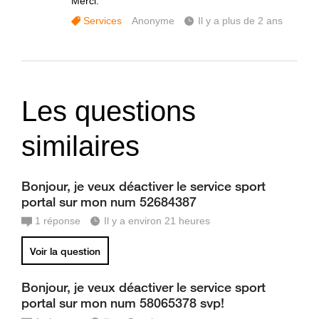
Merci.
Services
Anonyme
Il y a plus de 2 ans
Les questions
similaires
Bonjour, je veux déactiver le service sport
portal sur mon num 52684387
1
réponse
Il y a environ 21 heures
Voir la question
Bonjour, je veux déactiver le service sport
portal sur mon num 58065378 svp!