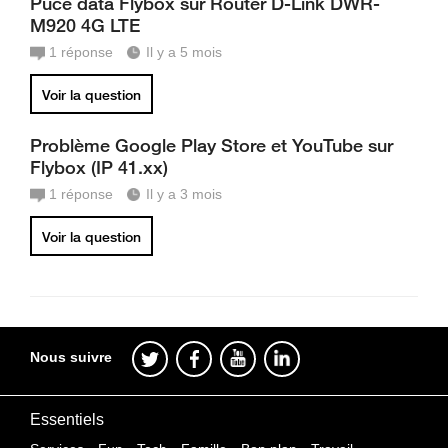
Puce data Flybox sur Router D-Link DWR-
M920 4G LTE
1
réponse
Il y a 5 mois
Voir la question
Problème Google Play Store et YouTube sur
Flybox (IP 41.xx)
1
réponse
Il y a 3 mois
Voir la question
Nous suivre
Essentiels