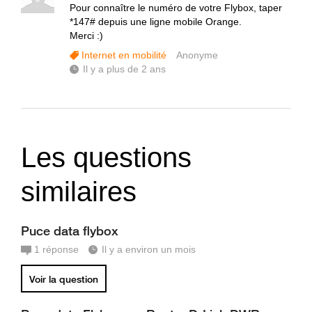
Pour connaître le numéro de votre Flybox, taper
*147# depuis une ligne mobile Orange.
Merci :)
Internet en mobilité
Anonyme
Il y a plus de 2 ans
Les questions
similaires
Puce data flybox
1
réponse
Il y a environ un mois
Voir la question