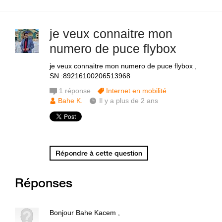
je veux connaitre mon
numero de puce flybox
je veux connaitre mon numero de puce flybox ,
SN :89216100206513968
1
réponse
Internet en mobilité
Bahe K.
Il y a plus de 2 ans
Répondre à cette question
Réponses
Bonjour Bahe Kacem ,