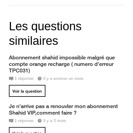
Les questions
similaires
Abonnement shahid impossible malgré que
compte orange recharge ( numero d'erreur
TPC031)
1
réponse
Il y a environ un mois
Voir la question
Je n'arrive pas a renouvler mon abonnement
Shahid VIP,comment faire ?
1
réponse
Il y a 3 mois