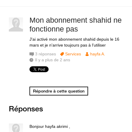
Mon abonnement shahid ne
fonctionne pas
J'ai activé mon abonnement shahid depuis le 16
mars et je n'arrive toujours pas à l'utiliser
3
réponses
Services
hayfa A.
Il y a plus de 2 ans
Répondre à cette question
Réponses
Bonjour hayfa akrimi ,