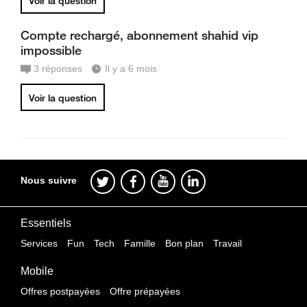
Voir la question
Compte rechargé, abonnement shahid vip
impossible
3
réponses
Il y a 6 mois
Voir la question
Nous suivre
Essentiels
Services
Fun
Tech
Famille
Bon plan
Travail
Mobile
Offres postpayées
Offre prépayées