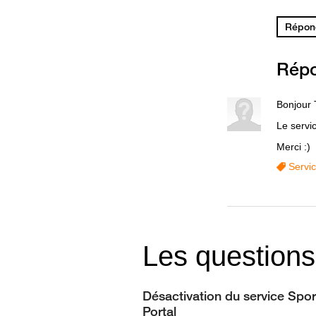
Répond
Rép
Bonjour 
Le servic
Merci :)
Servi
Les questions
Désactivation du service Spor
Portal