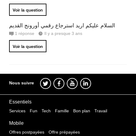
Voir la question
السلام عليكم اريد استرجاع رقمي أورونج القديم
1
réponse
Il y a presque 3 ans
Voir la question
Nous suivre
Essentiels
Services
Fun
Tech
Famille
Bon plan
Travail
Mobile
Offres postpayées
Offre prépayées