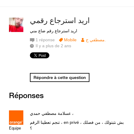
اريد استرجاع رقمي
اريد استرجاع رقم ضاع مني
1
réponse
Mobile
مصطفي ح.
Il y a plus de 2 ans
Répondre à cette question
Réponses
عسلامة مصطفي حمدي ،
تنجم تعطينا الرقم ، en privé ، بش نثبتولك ، من فضلك
Equipe
؟