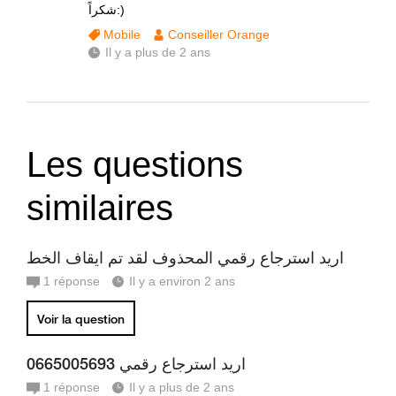
شكراً:)
Mobile
Conseiller Orange
Il y a plus de 2 ans
Les questions
similaires
اريد استرجاع رقمي المحذوف لقد تم ايقاف الخط
1
réponse
Il y a environ 2 ans
Voir la question
اريد استرجاع رقمي 0665005693
1
réponse
Il y a plus de 2 ans