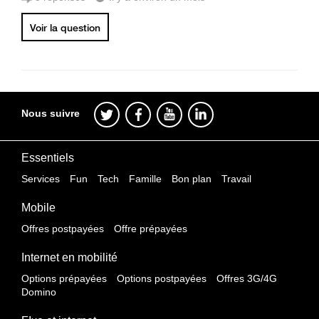
Voir la question
Nous suivre
Essentiels
Services
Fun
Tech
Famille
Bon plan
Travail
Mobile
Offres postpayées
Offre prépayées
Internet en mobilité
Options prépayées
Options postpayées
Offres 3G/4G
Domino