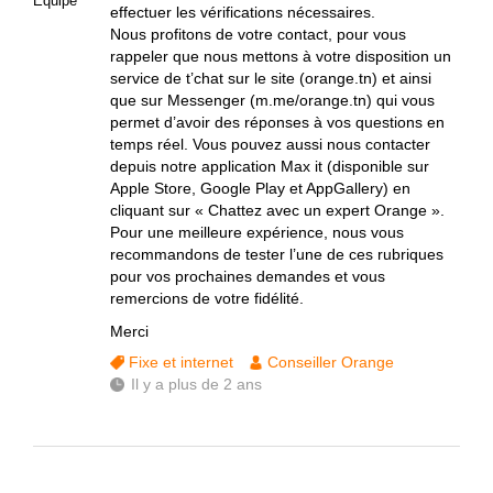
Equipe
effectuer les vérifications nécessaires.
Nous profitons de votre contact, pour vous
rappeler que nous mettons à votre disposition un
service de t’chat sur le site (orange.tn) et ainsi
que sur Messenger (m.me/orange.tn) qui vous
permet d’avoir des réponses à vos questions en
temps réel. Vous pouvez aussi nous contacter
depuis notre application Max it (disponible sur
Apple Store, Google Play et AppGallery) en
cliquant sur « Chattez avec un expert Orange ».
Pour une meilleure expérience, nous vous
recommandons de tester l’une de ces rubriques
pour vos prochaines demandes et vous
remercions de votre fidélité.
Merci
Fixe et internet
Conseiller Orange
Il y a plus de 2 ans