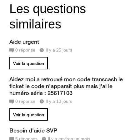
Les questions
similaires
Aide urgent
0
réponse
Il y a 25 jours
Voir la question
Aidez moi a retrouvé mon code transcash le
ticket le code n'apparaît plus mais j'ai le
numéro série : 25617103
0
réponse
Il y a 13 jours
Voir la question
Besoin d'aide SVP
5
réponses
Il y a environ un mois