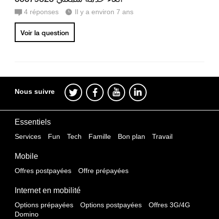
4
réponses
Il y a environ 7 ans
Voir la question
Nous suivre
Essentiels
Services
Fun
Tech
Famille
Bon plan
Travail
Mobile
Offres postpayées
Offre prépayées
Internet en mobilité
Options prépayées
Options postpayées
Offres 3G/4G
Domino