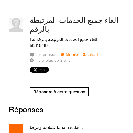
الغاء جميع الخدمات المرتبطة
بالرقم
الغاء جميع الخدمات المرتبطة بالرقم هذا :
50815482
3
réponses
Mobile
taha H.
Il y a plus de 2 ans
Répondre à cette question
Réponses
عسلامة ومرحبا taha haddad ،