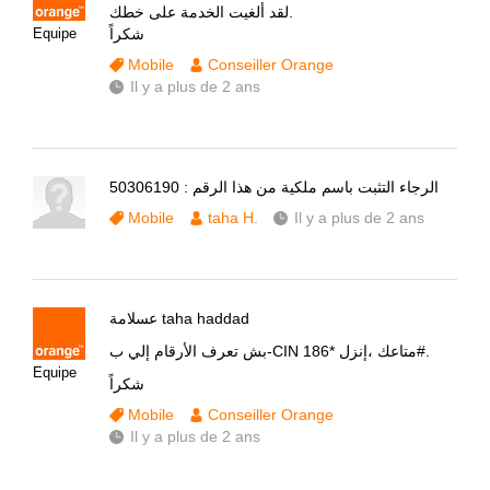
لقد ألغيت الخدمة على خطك.
Equipe
شكراً
Mobile
Conseiller Orange
Il y a plus de 2 ans
الرجاء التثبت باسم ملكية من هذا الرقم : 50306190
Mobile
taha H.
Il y a plus de 2 ans
عسلامة taha haddad
بش تعرف الأرقام إلي ب-CIN متاعك ،إنزل *186#.
Equipe
شكراً
Mobile
Conseiller Orange
Il y a plus de 2 ans