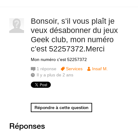
Bonsoir, s'il vous plaît je
veux désabonner du jeux
Geek club, mon numéro
c'est 52257372.Merci
Mon numéro c'est 52257372
1
réponse
Services
Insaf M.
Il y a plus de 2 ans
Répondre à cette question
Réponses