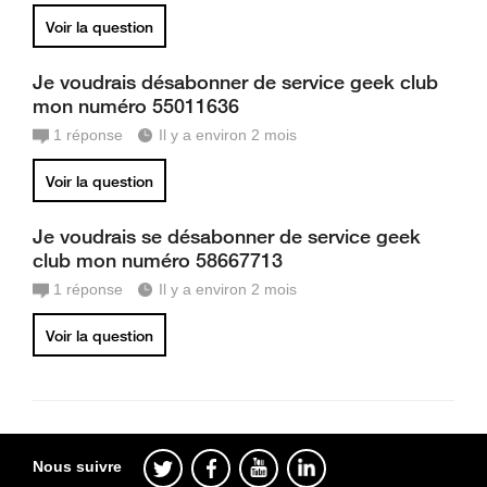
Voir la question
Je voudrais désabonner de service geek club
mon numéro 55011636
1
réponse
Il y a environ 2 mois
Voir la question
Je voudrais se désabonner de service geek
club mon numéro 58667713
1
réponse
Il y a environ 2 mois
Voir la question
Nous suivre