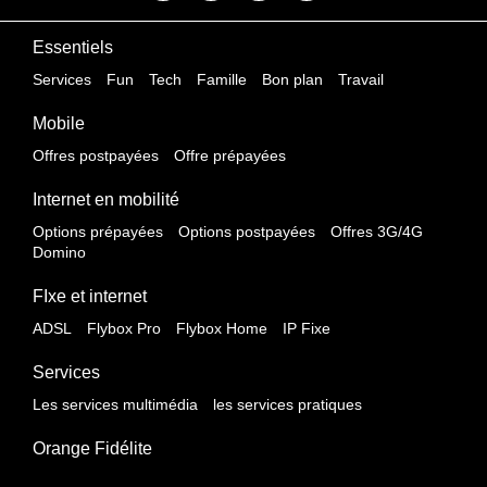
Essentiels
Services
Fun
Tech
Famille
Bon plan
Travail
Mobile
Offres postpayées
Offre prépayées
Internet en mobilité
Options prépayées
Options postpayées
Offres 3G/4G
Domino
FIxe et internet
ADSL
Flybox Pro
Flybox Home
IP Fixe
Services
Les services multimédia
les services pratiques
Orange Fidélite