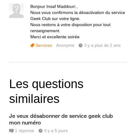
Bonjour Insaf Maddouri ,
Nous vous confirmons la désactivation du service
Geek Club sur votre ligne.
Nous restons à votre disposition pour tout
renseignement.
Merci et excellente soirée
Services
Anonyme
Il y a plus de 2 ans
Les questions
similaires
Je veux désabonner de service geek club
mon numéro
1
réponse
Il y a 5 jours