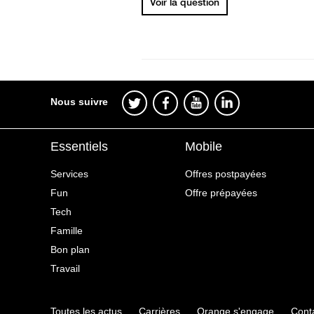
Voir la question
Nous suivre
Essentiels
Mobile
Services
Offres postpayées
Fun
Offre prépayées
Tech
Famille
Bon plan
Travail
Toutes les actus
Carrières
Orange s'engage
Cont