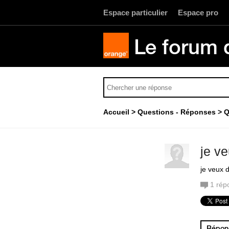
Espace particulier
Espace pro
Le forum 
Accueil
Questions - Réponses
Q
je ve
je veux 
1
rép
Répond