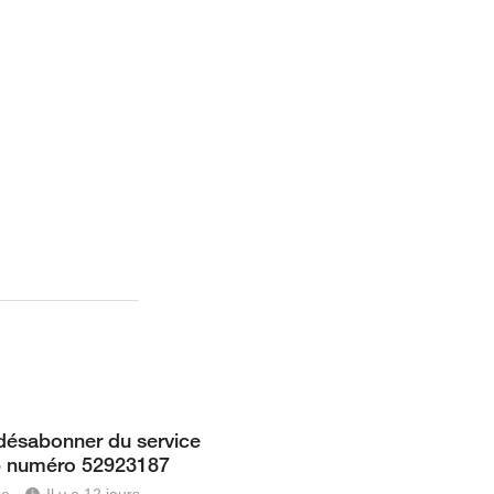
désabonner du service
 numéro 52923187