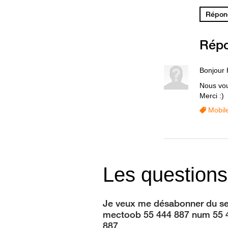
Répond
Rép
Bonjour 
Nous vou
Merci :)
Mobil
Les questions
Je veux me désabonner du se
mectoob 55 444 887 num 55 
887