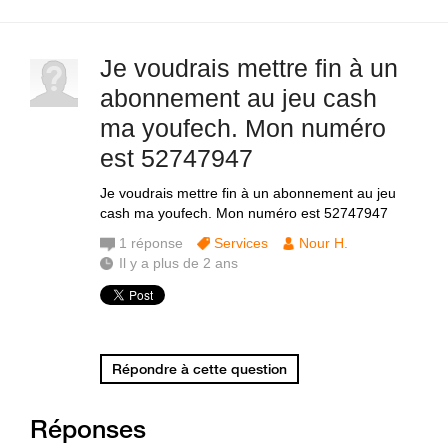
Je voudrais mettre fin à un
abonnement au jeu cash
ma youfech. Mon numéro
est 52747947
Je voudrais mettre fin à un abonnement au jeu
cash ma youfech. Mon numéro est 52747947
1
réponse
Services
Nour H.
Il y a plus de 2 ans
Répondre à cette question
Réponses