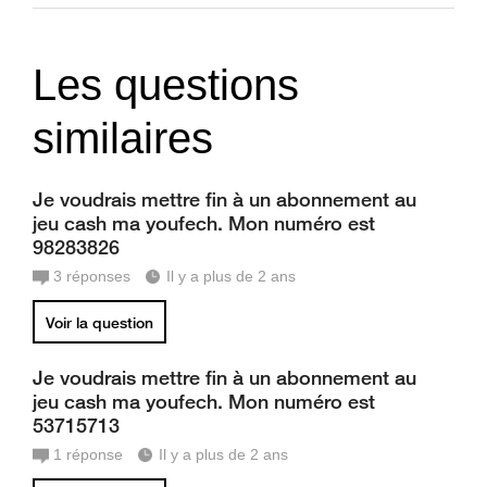
Les questions
similaires
Je voudrais mettre fin à un abonnement au
jeu cash ma youfech. Mon numéro est
98283826
3
réponses
Il y a plus de 2 ans
Voir la question
Je voudrais mettre fin à un abonnement au
jeu cash ma youfech. Mon numéro est
53715713
1
réponse
Il y a plus de 2 ans