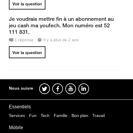
Voir la question
Je voudrais mettre fin à un abonnement au
jeu cash ma youfech. Mon numéro est 52
111 831.
1
réponse
Il y a plus de 2 ans
Voir la question
Nous suivre
Essentiels
Services
Fun
Tech
Famille
Bon plan
Travail
Mobile