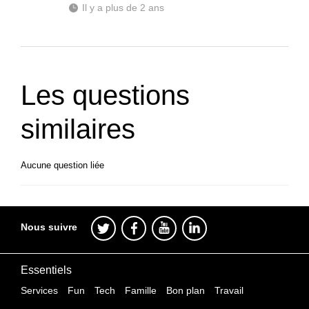
Il y a plus de 2 ans
Les questions
similaires
Aucune question liée
Nous suivre
Essentiels
Services
Fun
Tech
Famille
Bon plan
Travail