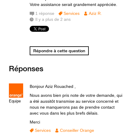
Votre assistance serait grandement appréciée.
1
réponse
Services
Aziz R.
Il y a plus de 2 ans
Répondre à cette question
Réponses
Bonjour Aziz Rouached ,
Nous avons bien pris note de votre demande, qui
Equipe
a été aussitôt transmise au service concerné et
nous ne manquerons pas de prendre contact
avec vous dans les plus brefs délais.
Merci
Services
Conseiller Orange