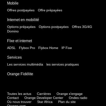
Mobile
Offres postpayées
Offre prépayées
Internet en mobilité
Options prépayées
Options postpayées
Offres 3G/4G
Domino
FIxe et internet
ADSL
Flybox Pro
Flybox Home
IP Fixe
Services
Les services multimédia
les services pratiques
Orange Fidélite
Toutes les actus
Carrières
Orange s'engage
Contact
Orange Developer Center
Ondes radio
Où nous trouver
Star Africa
Plan du site
Orange.com