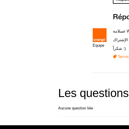
Rép
مة
 الإشتراك
Equipe
شكراً :)
Servi
Les questions
Aucune question liée