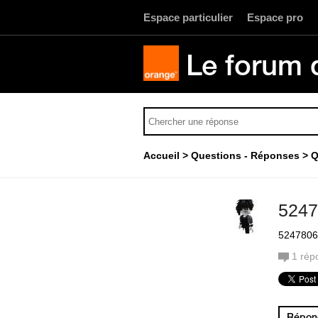
Espace particulier
Espace pro
Le forum 
Accueil
Questions - Réponses
Q
1
rép
Répond