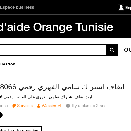
Espace business
Es
d'aide Orange Tunisie
O
uestion
ايقاف اشتراك سامي الفهري رقمي 52478066
اريد ايقاف اشتراك سامي الفهري على المنصة رقمي 52478066
onse
Services
Wassim M.
Il y a plus de 2 ans
re à cette question