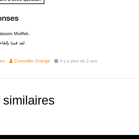
onses
عسلا Wassim Moiffek،
لقد قمنا بإلغاء
ces
Conseiller Orange
Il y a plus de 2 ans
 similaires