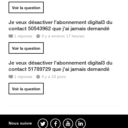
Voir la question
Je veux désactiver l'abonnement digital3 du
contact 50543962 que j'ai jamais demandé
1
réponse
Il y a environ 17 heures
Voir la question
Je veux désactiver l'abonnement digital3 du
contact 51789729 que j'ai jamais demandé
1
réponse
Il y a 10 jours
Voir la question
Nous suivre