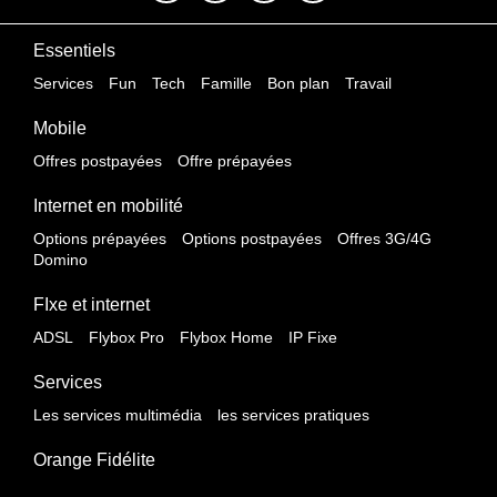
Essentiels
Services
Fun
Tech
Famille
Bon plan
Travail
Mobile
Offres postpayées
Offre prépayées
Internet en mobilité
Options prépayées
Options postpayées
Offres 3G/4G
Domino
FIxe et internet
ADSL
Flybox Pro
Flybox Home
IP Fixe
Services
Les services multimédia
les services pratiques
Orange Fidélite