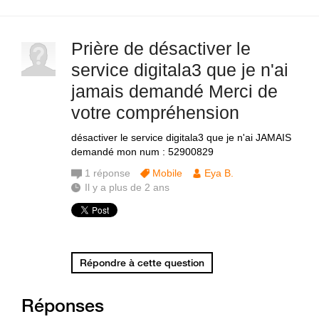
Prière de désactiver le
service digitala3 que je n'ai
jamais demandé Merci de
votre compréhension
désactiver le service digitala3 que je n'ai JAMAIS
demandé mon num : 52900829
1
réponse
Mobile
Eya B.
Il y a plus de 2 ans
Répondre à cette question
Réponses