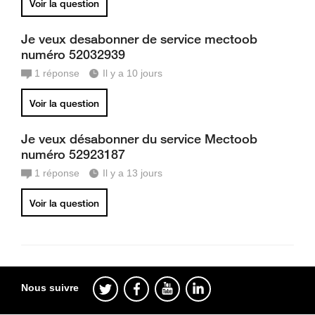
Voir la question
Je veux desabonner de service mectoob
numéro 52032939
1
réponse
Il y a 10 jours
Voir la question
Je veux désabonner du service Mectoob
numéro 52923187
1
réponse
Il y a 13 jours
Voir la question
Nous suivre