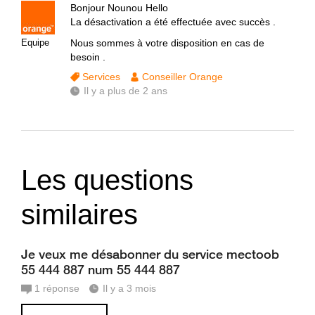
Bonjour Nounou Hello
La désactivation a été effectuée avec succès .
Equipe
Nous sommes à votre disposition en cas de
besoin .
Services
Conseiller Orange
Il y a plus de 2 ans
Les questions
similaires
Je veux me désabonner du service mectoob
55 444 887 num 55 444 887
1
réponse
Il y a 3 mois