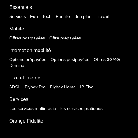
Essentiels
Services
Fun
Tech
Famille
Bon plan
Travail
Mobile
Offres postpayées
Offre prépayées
Internet en mobilité
Options prépayées
Options postpayées
Offres 3G/4G
Domino
FIxe et internet
ADSL
Flybox Pro
Flybox Home
IP Fixe
Services
Les services multimédia
les services pratiques
Orange Fidélite