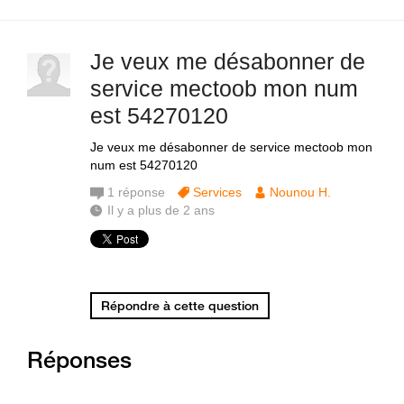
Je veux me désabonner de
service mectoob mon num
est 54270120
Je veux me désabonner de service mectoob mon
num est 54270120
1
réponse
Services
Nounou H.
Il y a plus de 2 ans
Répondre à cette question
Réponses