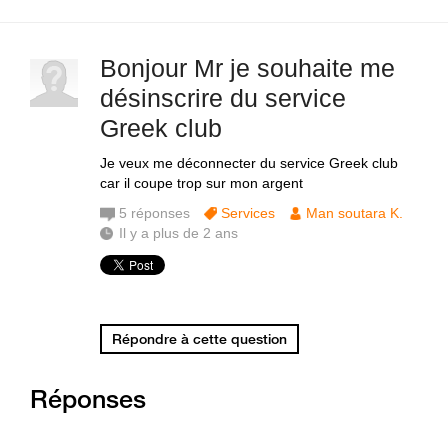
Bonjour Mr je souhaite me
désinscrire du service
Greek club
Je veux me déconnecter du service Greek club
car il coupe trop sur mon argent
5
réponses
Services
Man soutara K.
Il y a plus de 2 ans
Répondre à cette question
Réponses