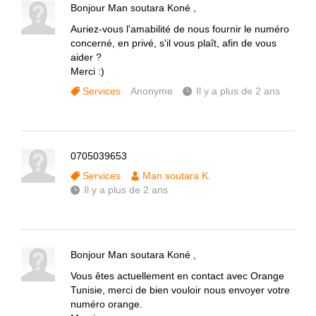
Bonjour Man soutara Koné ,
Auriez-vous l'amabilité de nous fournir le numéro
concerné, en privé, s'il vous plaît, afin de vous
aider ?
Merci :)
Services
Anonyme
Il y a plus de 2 ans
0705039653
Services
Man soutara K.
Il y a plus de 2 ans
Bonjour Man soutara Koné ,
Vous êtes actuellement en contact avec Orange
Tunisie, merci de bien vouloir nous envoyer votre
numéro orange.