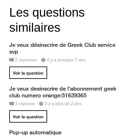
Les questions
similaires
Je veux désinscrire de Greek Club service
svp
2
réponses
Il y a presque 2 ans
Voir la question
Je veux desinscrire de l'abonnement geek
club numero orange:51639365
1
réponse
Il y a plus de 2 ans
Voir la question
Pop-up automatique