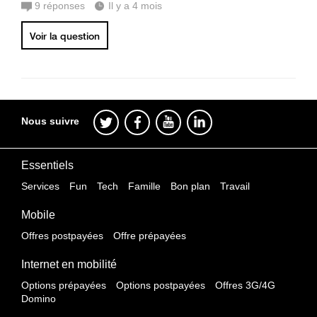
9
réponses
Il y a 4 mois
Voir la question
Nous suivre
Essentiels
Services
Fun
Tech
Famille
Bon plan
Travail
Mobile
Offres postpayées
Offre prépayées
Internet en mobilité
Options prépayées
Options postpayées
Offres 3G/4G
Domino