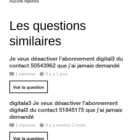
Aucune réponse
Les questions
similaires
Je veux désactiver l'abonnement digital3 du
contact 50543962 que j'ai jamais demandé
1
réponse
Il y a 1 jour
Voir la question
digitala3 Je veux désactiver l'abonnement
digital3 du contact 51845175 que j'ai jamais
demandé
1
réponse
Il y a environ 2 mois
Voir la question