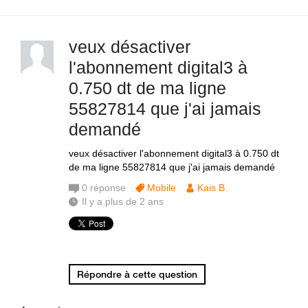
veux désactiver
l'abonnement digital3 à
0.750 dt de ma ligne
55827814 que j'ai jamais
demandé
veux désactiver l'abonnement digital3 à 0.750 dt
de ma ligne 55827814 que j'ai jamais demandé
0
réponse
Mobile
Kais B.
Il y a plus de 2 ans
Répondre à cette question