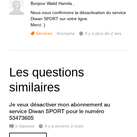
Bonjour Walid Hamila ,
Nous vous confirmons la désactivation du service
Diwan SPORT sur votre ligne.
Merci :)
Services
Anonyme
Il y a plus de 2 ans
Les questions
similaires
Je veux désactiver mon abonnement au
service Diwan SPORT pour le numéro
53473605
1
réponse
Il y a environ 2 mois