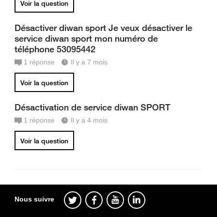
Voir la question
Désactiver diwan sport Je veux désactiver le
service diwan sport mon numéro de
téléphone 53095442
1
réponse
Il y a 7 mois
Voir la question
Désactivation de service diwan SPORT
1
réponse
Il y a 4 mois
Voir la question
Nous suivre