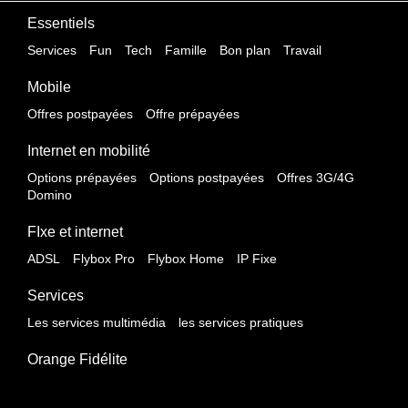
Essentiels
Services
Fun
Tech
Famille
Bon plan
Travail
Mobile
Offres postpayées
Offre prépayées
Internet en mobilité
Options prépayées
Options postpayées
Offres 3G/4G
Domino
FIxe et internet
ADSL
Flybox Pro
Flybox Home
IP Fixe
Services
Les services multimédia
les services pratiques
Orange Fidélite