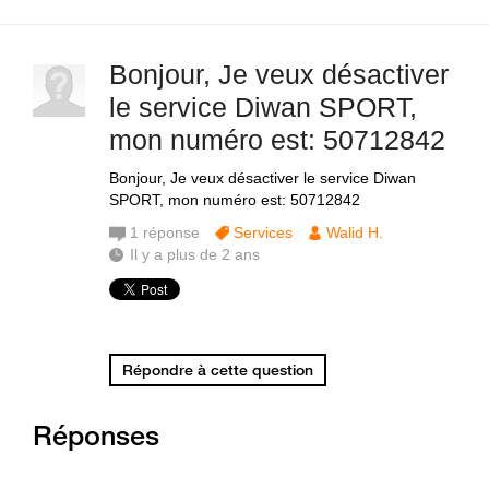
Bonjour, Je veux désactiver
le service Diwan SPORT,
mon numéro est: 50712842
Bonjour, Je veux désactiver le service Diwan
SPORT, mon numéro est: 50712842
1
réponse
Services
Walid H.
Il y a plus de 2 ans
Répondre à cette question
Réponses