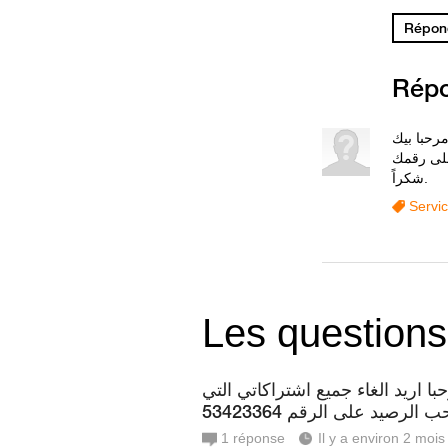
Répond
Rép
شكراً.
Servi
Les questions
با اريد الغاء جميع اشتراكاتي التي
الرصيد على الرقم 53423364
1
réponse
Il y a environ 2 mois