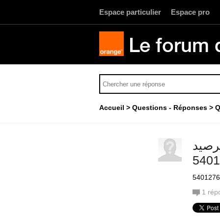
Espace particulier
Espace pro
Le forum 
Accueil
Questions - Réponses
Q
رصيد
1
rép