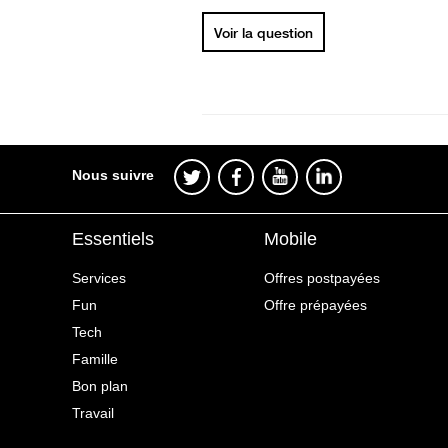
Voir la question
Nous suivre
Essentiels
Mobile
Services
Offres postpayées
Fun
Offre prépayées
Tech
Famille
Bon plan
Travail