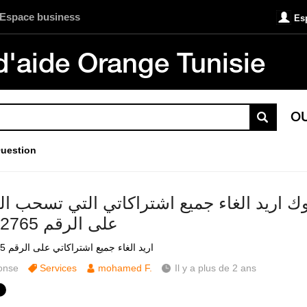
Espace business
Es
d'aide Orange Tunisie
O
uestion
ك اريد الغاء جميع اشتراكاتي التي تسحب ال
على الرقم 54012765
اريد الغاء جميع اشتراكاتي على الرقم 54012765
onse
Services
mohamed F.
Il y a plus de 2 ans