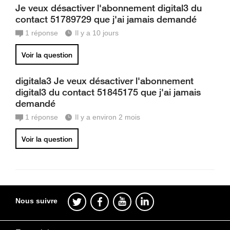
Je veux désactiver l'abonnement digital3 du
contact 51789729 que j'ai jamais demandé
1
réponse
Il y a 10 jours
Voir la question
digitala3 Je veux désactiver l'abonnement
digital3 du contact 51845175 que j'ai jamais
demandé
1
réponse
Il y a environ 2 mois
Voir la question
Nous suivre