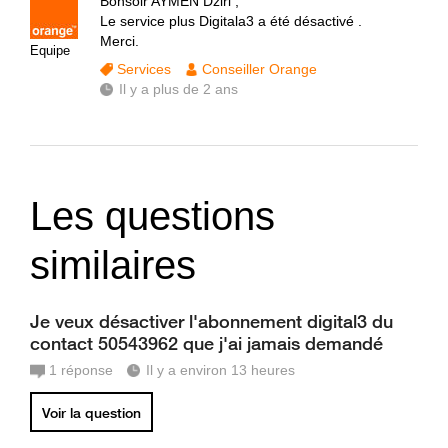
Bonsoir AYMEN Dziri ,
Le service plus Digitala3 a été désactivé .
Merci.
Equipe
Services
Conseiller Orange
Il y a plus de 2 ans
Les questions
similaires
Je veux désactiver l'abonnement digital3 du
contact 50543962 que j'ai jamais demandé
1
réponse
Il y a environ 13 heures
Voir la question