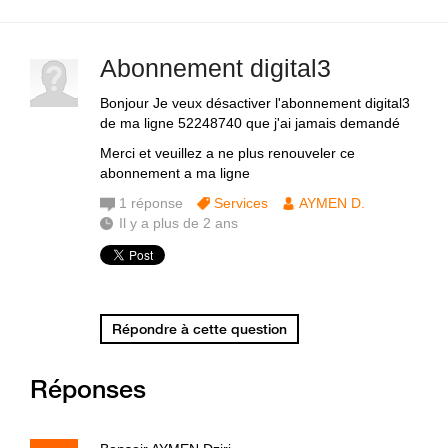
Abonnement digital3
Bonjour Je veux désactiver l'abonnement digital3
de ma ligne 52248740 que j'ai jamais demandé
Merci et veuillez a ne plus renouveler ce
abonnement a ma ligne
1
réponse
Services
AYMEN D.
Il y a plus de 2 ans
Répondre à cette question
Réponses