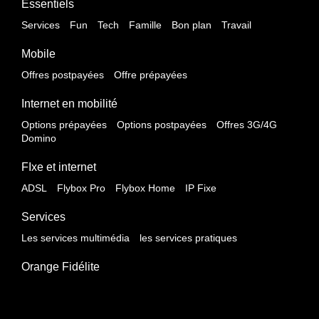
Essentiels
Services
Fun
Tech
Famille
Bon plan
Travail
Mobile
Offres postpayées
Offre prépayées
Internet en mobilité
Options prépayées
Options postpayées
Offres 3G/4G
Domino
FIxe et internet
ADSL
Flybox Pro
Flybox Home
IP Fixe
Services
Les services multimédia
les services pratiques
Orange Fidélite