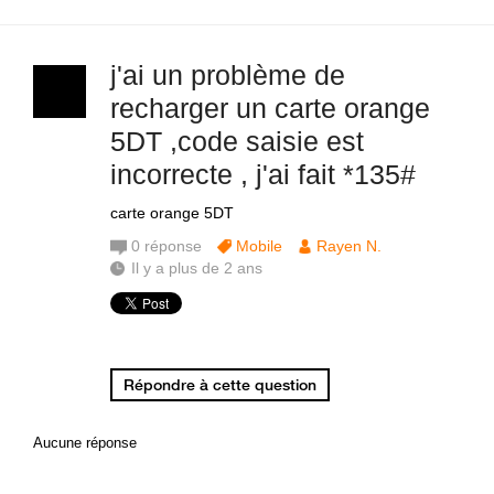
j'ai un problème de
recharger un carte orange
5DT ,code saisie est
incorrecte , j'ai fait *135#
carte orange 5DT
0
réponse
Mobile
Rayen N.
Il y a plus de 2 ans
Répondre à cette question
Aucune réponse