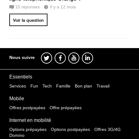
10
réponses
Il y a 12 mois
Voir la question
Nous suivre
Essentiels
Services
Fun
Tech
Famille
Bon plan
Travail
Mobile
Offres postpayées
Offre prépayées
Internet en mobilité
Options prépayées
Options postpayées
Offres 3G/4G
Domino