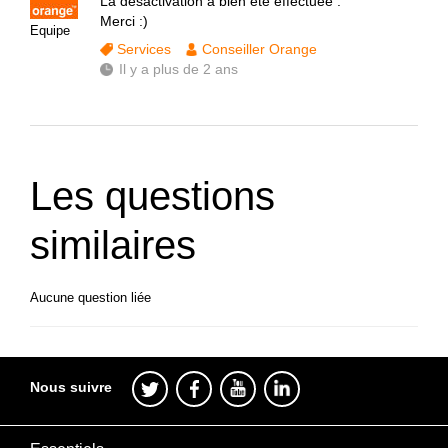
La désactivation a bien été effectuée .
Merci :)
Equipe
Services
Conseiller Orange
Il y a plus de 2 ans
Les questions
similaires
Aucune question liée
Nous suivre