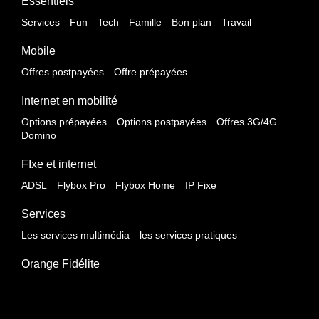
Essentiels
Services
Fun
Tech
Famille
Bon plan
Travail
Mobile
Offres postpayées
Offre prépayées
Internet en mobilité
Options prépayées
Options postpayées
Offres 3G/4G
Domino
FIxe et internet
ADSL
Flybox Pro
Flybox Home
IP Fixe
Services
Les services multimédia
les services pratiques
Orange Fidélite