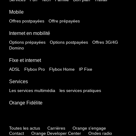
Mobile
Offres postpayées
Offre prépayées
Internet en mobilité
Options prépayées
Options postpayées
Offres 3G/4G
Domino
FIxe et internet
ADSL
Flybox Pro
Flybox Home
IP Fixe
Services
Les services multimédia
les services pratiques
Orange Fidélite
Toutes les actus
Carrières
Orange s'engage
Contact
Orange Developer Center
Ondes radio