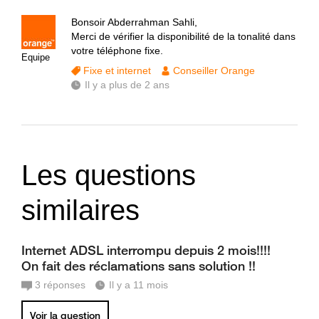
Bonsoir Abderrahman Sahli,
Merci de vérifier la disponibilité de la tonalité dans
votre téléphone fixe.
Equipe
Fixe et internet
Conseiller Orange
Il y a plus de 2 ans
Les questions
similaires
Internet ADSL interrompu depuis 2 mois!!!!
On fait des réclamations sans solution !!
3
réponses
Il y a 11 mois
Voir la question