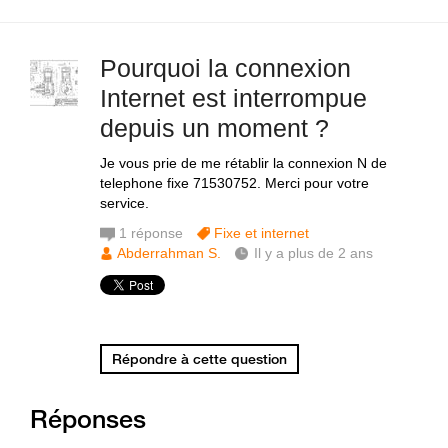
Pourquoi la connexion
Internet est interrompue
depuis un moment ?
Je vous prie de me rétablir la connexion N de
telephone fixe 71530752. Merci pour votre
service.
1
réponse
Fixe et internet
Abderrahman S.
Il y a plus de 2 ans
Répondre à cette question
Réponses