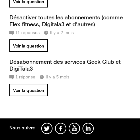
Voir la question
Désactiver toutes les abonnements (comme
Flex fitness, Digitala3 et d'autres)
11
réponses
Il y a 2 mois
Voir la question
Désabonnement des services Geek Club et
DigiTala3
1
réponse
Il y a 5 mois
Voir la question
Nous suivre