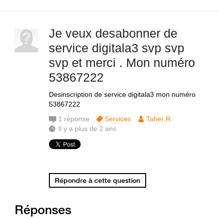
Je veux desabonner de
service digitala3 svp svp
svp et merci . Mon numéro
53867222
Desinscription de service digitala3 mon numéro
53867222
1
réponse
Services
Taher R.
Il y a plus de 2 ans
Répondre à cette question
Réponses