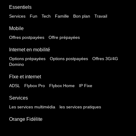
Essentiels
Services
Fun
Tech
Famille
Bon plan
Travail
Mobile
Offres postpayées
Offre prépayées
Internet en mobilité
Options prépayées
Options postpayées
Offres 3G/4G
Domino
FIxe et internet
ADSL
Flybox Pro
Flybox Home
IP Fixe
Services
Les services multimédia
les services pratiques
Orange Fidélite