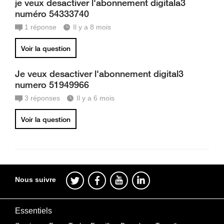
je veux desactiver l'abonnement digitala3
numéro 54333740
1
réponse
Il y a 8 mois
Voir la question
Je veux desactiver l'abonnement digital3
numero 51949966
3
réponses
Il y a 6 mois
Voir la question
Nous suivre
Essentiels