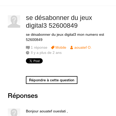
se désabonner du jeux
digital3 52600849
se désabonner du jeux digital3 mon numero est
52600849
1
réponse
Mobile
aouatef O.
Il y a plus de 2 ans
Répondre à cette question
Réponses
Bonjour aouatef oueslati ,