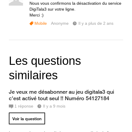
Nous vous confirmons la désactivation du service
DigiTala3 sur votre ligne.
Merci :)
Mobile
Anonyme
Il y a plus de 2 ans
Les questions
similaires
Je veux me désabonner au jeu digitala3 qui
c'est activé tout seul !! Numéro 54127184
1
réponse
Il y a 9 mois
Voir la question