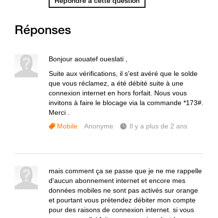
Répondre à cette question
Réponses
Bonjour aouatef oueslati ,
Suite aux vérifications, il s'est avéré que le solde
que vous réclamez, a été débité suite à une
connexion internet en hors forfait. Nous vous
invitons à faire le blocage via la commande *173#.
Merci .
Mobile
Anonyme
Il y a plus de 2 ans
mais comment ça se passe que je ne me rappelle
d'aucun abonnement internet et encore mes
données mobiles ne sont pas activés sur orange
et pourtant vous prétendez débiter mon compte
pour des raisons de connexion internet. si vous