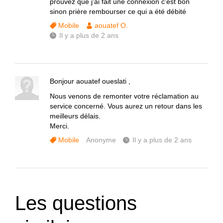
prouvez que j'ai fait une connexion c'est bon
sinon prière rembourser ce qui a été débité
Mobile
aouatef O.
Il y a plus de 2 ans
Bonjour aouatef oueslati ,
Nous venons de remonter votre réclamation au
service concerné. Vous aurez un retour dans les
meilleurs délais.
Merci.
Mobile
Anonyme
Il y a plus de 2 ans
Les questions