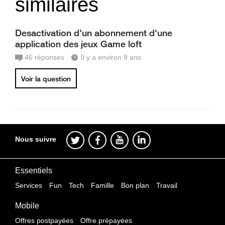
similaires
Desactivation d'un abonnement d'une
application des jeux Game loft
46
réponses
Il y a environ 9 ans
Voir la question
Nous suivre
Essentiels
Services
Fun
Tech
Famille
Bon plan
Travail
Mobile
Offres postpayées
Offre prépayées