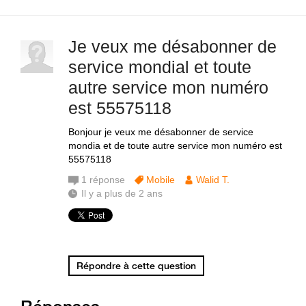
Je veux me désabonner de
service mondial et toute
autre service mon numéro
est 55575118
Bonjour je veux me désabonner de service
mondia et de toute autre service mon numéro est
55575118
1
réponse
Mobile
Walid T.
Il y a plus de 2 ans
Répondre à cette question