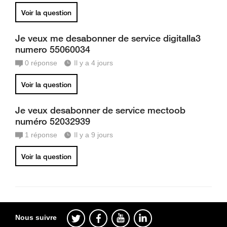
Voir la question
Je veux me desabonner de service digitalla3
numero 55060034
0
réponse
Il y a 4 jours
Voir la question
Je veux desabonner de service mectoob
numéro 52032939
1
réponse
Il y a 9 jours
Voir la question
Nous suivre