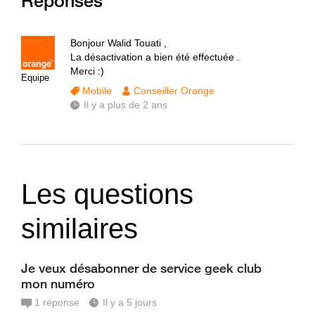
Réponses
Bonjour Walid Touati ,
La désactivation a bien été effectuée .
Merci :)
Equipe
Mobile
Conseiller Orange
Il y a plus de 2 ans
Les questions
similaires
Je veux désabonner de service geek club
mon numéro
1
réponse
Il y a 5 jours