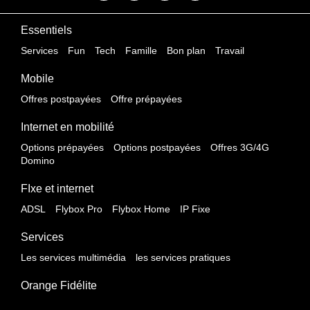
Essentiels
Services
Fun
Tech
Famille
Bon plan
Travail
Mobile
Offres postpayées
Offre prépayées
Internet en mobilité
Options prépayées
Options postpayées
Offres 3G/4G
Domino
FIxe et internet
ADSL
Flybox Pro
Flybox Home
IP Fixe
Services
Les services multimédia
les services pratiques
Orange Fidélite