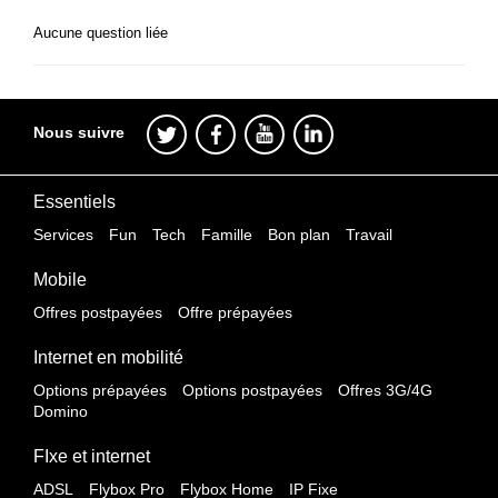
Aucune question liée
Nous suivre
Essentiels
Services
Fun
Tech
Famille
Bon plan
Travail
Mobile
Offres postpayées
Offre prépayées
Internet en mobilité
Options prépayées
Options postpayées
Offres 3G/4G
Domino
FIxe et internet
ADSL
Flybox Pro
Flybox Home
IP Fixe