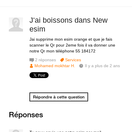
J'ai boissons dans New
esim
Jai supprime mon esim orange et que je fais
scanner le Qr pour 2eme fois il va donner une
notre Qr mon téléphone 55 184172
2
réponses
Services
Mohamed mokhtar H.
Il y a plus de 2 ans
Répondre à cette question
Réponses