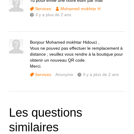
Tu poux envie une notre esim par mail
Services
Mohamed mokhtar H.
Il y a plus de 2 ans
Bonjour Mohamed mokhtar Hidouci ,
Vous ne pouvez pas effectuer le remplacement à
distance ; veuillez vous rendre à la boutique pour
obtenir un nouveau QR code.
Merci.
Services
Anonyme
Il y a plus de 2 ans
Les questions
similaires