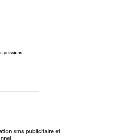
s puissions
tion sms publicitaire et
nnel