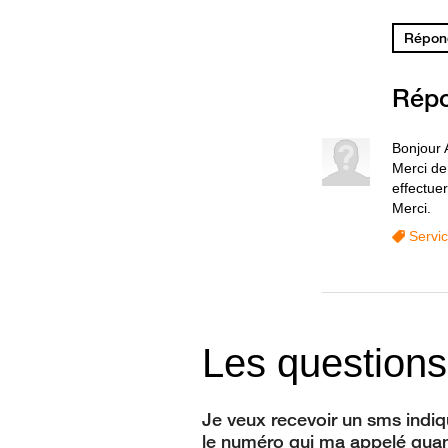
Répond
Rép
Bonjour A
Merci de
effectuer
Merci.
Servi
Les questions
Je veux recevoir un sms indi
le numéro qui ma appelé qua