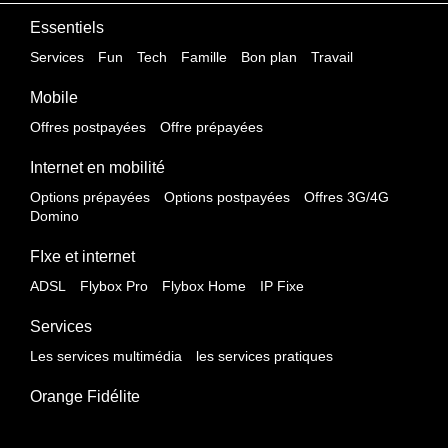
Essentiels
Services
Fun
Tech
Famille
Bon plan
Travail
Mobile
Offres postpayées
Offre prépayées
Internet en mobilité
Options prépayées
Options postpayées
Offres 3G/4G
Domino
FIxe et internet
ADSL
Flybox Pro
Flybox Home
IP Fixe
Services
Les services multimédia
les services pratiques
Orange Fidélite