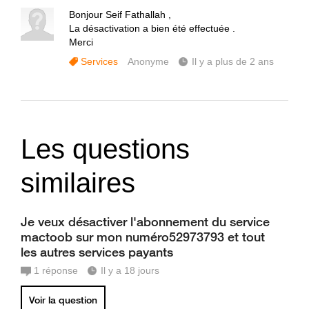
Bonjour Seif Fathallah ,
La désactivation a bien été effectuée .
Merci
Services
Anonyme
Il y a plus de 2 ans
Les questions
similaires
Je veux désactiver l'abonnement du service
mactoob sur mon numéro52973793 et tout
les autres services payants
1
réponse
Il y a 18 jours
Voir la question