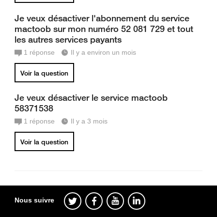
Je veux désactiver l'abonnement du service
mactoob sur mon numéro 52 081 729 et tout
les autres services payants
1
réponse
Il y a environ un mois
Voir la question
Je veux désactiver le service mactoob
58371538
1
réponse
Il y a 3 mois
Voir la question
Nous suivre