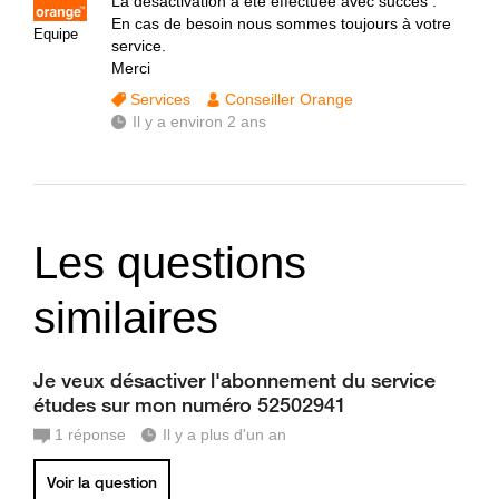
La désactivation a été effectuée avec succès .
En cas de besoin nous sommes toujours à votre
Equipe
service.
Merci
Services
Conseiller Orange
Il y a environ 2 ans
Les questions
similaires
Je veux désactiver l'abonnement du service
études sur mon numéro 52502941
1
réponse
Il y a plus d'un an
Voir la question