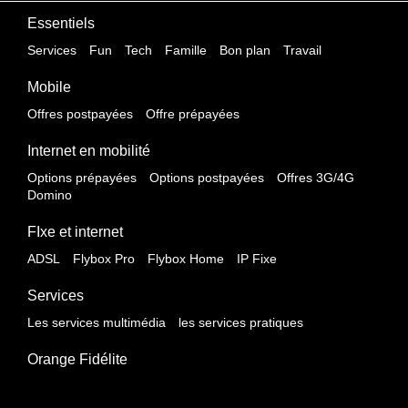
Essentiels
Services
Fun
Tech
Famille
Bon plan
Travail
Mobile
Offres postpayées
Offre prépayées
Internet en mobilité
Options prépayées
Options postpayées
Offres 3G/4G
Domino
FIxe et internet
ADSL
Flybox Pro
Flybox Home
IP Fixe
Services
Les services multimédia
les services pratiques
Orange Fidélite