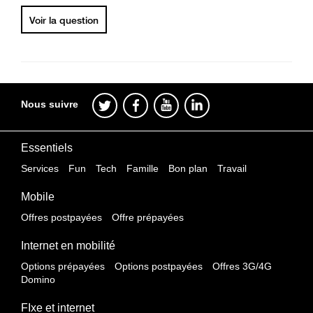
Voir la question
Nous suivre
Essentiels
Services
Fun
Tech
Famille
Bon plan
Travail
Mobile
Offres postpayées
Offre prépayées
Internet en mobilité
Options prépayées
Options postpayées
Offres 3G/4G
Domino
FIxe et internet