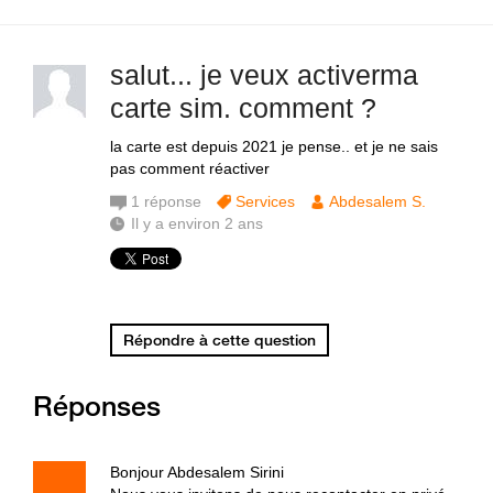
salut... je veux activerma
carte sim. comment ?
la carte est depuis 2021 je pense.. et je ne sais
pas comment réactiver
1
réponse
Services
Abdesalem S.
Il y a environ 2 ans
Répondre à cette question
Réponses
Bonjour Abdesalem Sirini