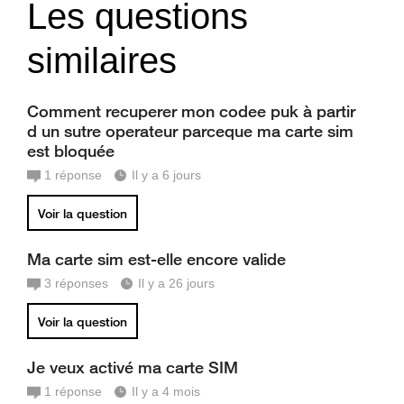
Les questions
similaires
Comment recuperer mon codee puk à partir
d un sutre operateur parceque ma carte sim
est bloquée
1
réponse
Il y a 6 jours
Voir la question
Ma carte sim est-elle encore valide
3
réponses
Il y a 26 jours
Voir la question
Je veux activé ma carte SIM
1
réponse
Il y a 4 mois