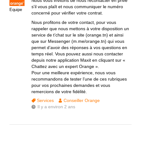
Nous vous invitons de nous recontacter en privé
s'il vous plaît et nous communiquer le numéro
Equipe
concerné pour vérifier votre contrat.
Nous profitons de votre contact, pour vous
rappeler que nous mettons à votre disposition un
service de t’chat sur le site (orange.tn) et ainsi
que sur Messenger (m.me/orange.tn) qui vous
permet d’avoir des réponses à vos questions en
temps réel. Vous pouvez aussi nous contacter
depuis notre application Maxit en cliquant sur «
Chattez avec un expert Orange ».
Pour une meilleure expérience, nous vous
recommandons de tester l’une de ces rubriques
pour vos prochaines demandes et vous
remercions de votre fidélité.
Services
Conseiller Orange
Il y a environ 2 ans