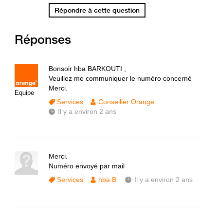
Répondre à cette question
Réponses
Bonsoir hba BARKOUTI ,
Veuillez me communiquer le numéro concerné
Merci.
Equipe
Services
Conseiller Orange
Il y a environ 2 ans
Merci.
Numéro envoyé par mail
Services
hba B.
Il y a environ 2 ans