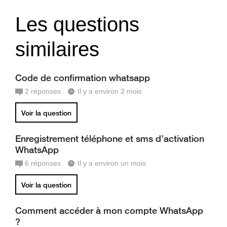
Les questions
similaires
Code de confirmation whatsapp
2
réponses
Il y a environ 2 mois
Voir la question
Enregistrement téléphone et sms d’activation
WhatsApp
6
réponses
Il y a environ un mois
Voir la question
Comment accéder à mon compte WhatsApp
?