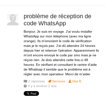
problème de réception de
code WhatsApp
Bonjour. Je suis en voyage. J'ai voulu installer
WhatsApp sur mon téléphone (avec ma ligne
orange). Ils m'envoient le code de vérification
mais je le reçois pas. J'ai dû attendre 24 heures
depuis hier et relancer l'pération. Apparemment ils
m'ont encore envoyé le code par sms mais je ne
réçois rien. Je dois attendre cette fois-ci 48
heures. En vérifiant et consultant le centre d'aide
de Whattsap il semble que le problème est à
régler avec mon operateur. Merci de m'aider
2
réponses
Services
hba B.
Il y a environ 2 ans