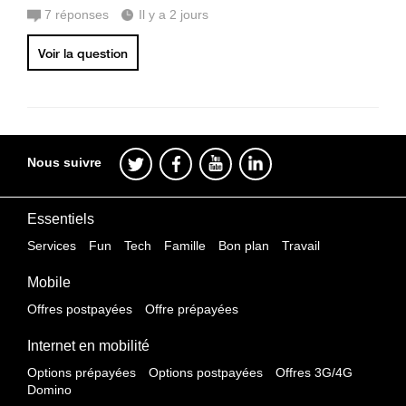
7
réponses
Il y a 2 jours
Voir la question
Nous suivre
Essentiels
Services
Fun
Tech
Famille
Bon plan
Travail
Mobile
Offres postpayées
Offre prépayées
Internet en mobilité
Options prépayées
Options postpayées
Offres 3G/4G
Domino