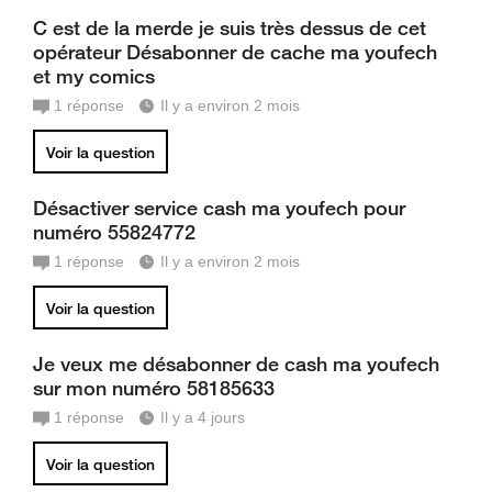
C est de la merde je suis très dessus de cet
opérateur Désabonner de cache ma youfech
et my comics
1
réponse
Il y a environ 2 mois
Voir la question
Désactiver service cash ma youfech pour
numéro 55824772
1
réponse
Il y a environ 2 mois
Voir la question
Je veux me désabonner de cash ma youfech
sur mon numéro 58185633
1
réponse
Il y a 4 jours
Voir la question