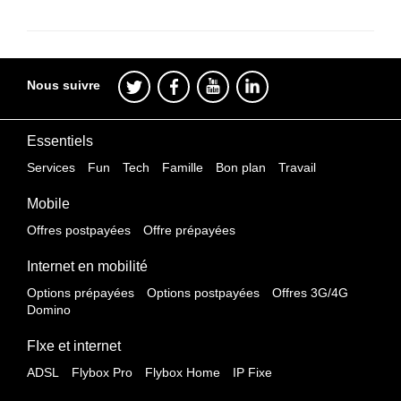
Nous suivre
Essentiels
Services
Fun
Tech
Famille
Bon plan
Travail
Mobile
Offres postpayées
Offre prépayées
Internet en mobilité
Options prépayées
Options postpayées
Offres 3G/4G
Domino
FIxe et internet
ADSL
Flybox Pro
Flybox Home
IP Fixe