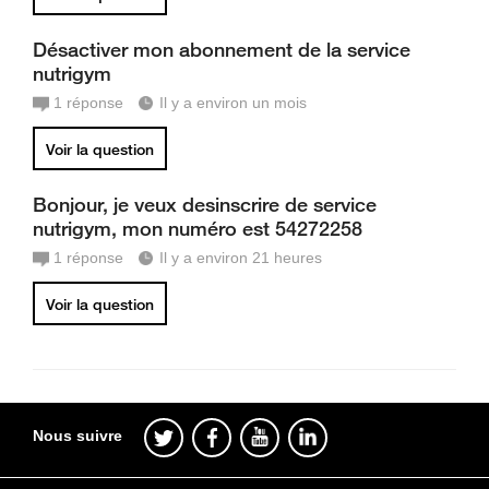
Désactiver mon abonnement de la service
nutrigym
1
réponse
Il y a environ un mois
Voir la question
Bonjour, je veux desinscrire de service
nutrigym, mon numéro est 54272258
1
réponse
Il y a environ 21 heures
Voir la question
Nous suivre