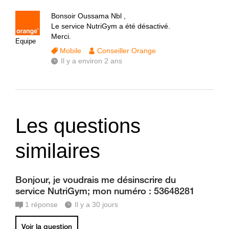
Bonsoir Oussama Nbl ,
Le service NutriGym a été désactivé.
Merci.
Equipe
Mobile
Conseiller Orange
Il y a environ 2 ans
Les questions
similaires
Bonjour, je voudrais me désinscrire du
service NutriGym; mon numéro : 53648281
1
réponse
Il y a 30 jours
Voir la question