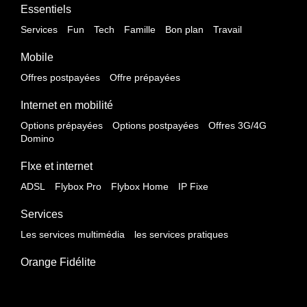
Essentiels
Services
Fun
Tech
Famille
Bon plan
Travail
Mobile
Offres postpayées
Offre prépayées
Internet en mobilité
Options prépayées
Options postpayées
Offres 3G/4G
Domino
FIxe et internet
ADSL
Flybox Pro
Flybox Home
IP Fixe
Services
Les services multimédia
les services pratiques
Orange Fidélite