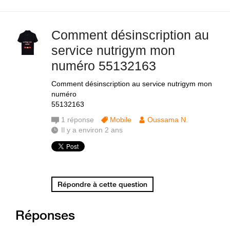
Comment désinscription au
service nutrigym mon
numéro 55132163
Comment désinscription au service nutrigym mon
numéro
55132163
1
réponse
Mobile
Oussama N.
Il y a environ 2 ans
Répondre à cette question
Réponses