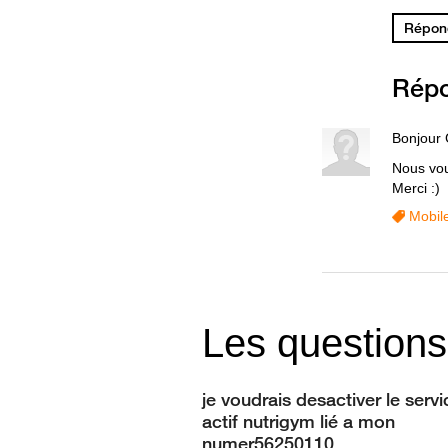
Répond
Rép
Bonjour 
Nous vou
Merci :)
Mobil
Les questions
je voudrais desactiver le servi
actif nutrigym lié a mon
numer56250110