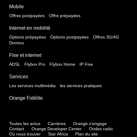
Mobile
Offres postpayées
Offre prépayées
Internet en mobilité
Options prépayées
Options postpayées
Offres 3G/4G
Domino
FIxe et internet
ADSL
Flybox Pro
Flybox Home
IP Fixe
Services
Les services multimédia
les services pratiques
Orange Fidélite
Toutes les actus
Carrières
Orange s'engage
Contact
Orange Developer Center
Ondes radio
Où nous trouver
Star Africa
Plan du site