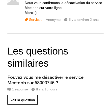
Nous vous confirmons la désactivation du service
Mectoob sur votre ligne.
Merci :)
Services
Anonyme
Il y a environ 2 ans
Les questions
similaires
Pouvez vous me désactiver le service
Mectoob sur 58003746 ?
1
réponse
Il y a 15 jours
Voir la question