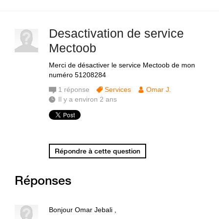
Desactivation de service
Mectoob
Merci de désactiver le service Mectoob de mon
numéro 51208284
1
réponse
Services
Omar J.
Il y a environ 2 ans
Répondre à cette question
Réponses
Bonjour Omar Jebali ,